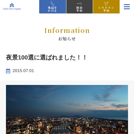
電話を
宿泊
レストラン
かける
予約
予約
Information
お知らせ
夜景100選に選ばれました！！
2015.07.01