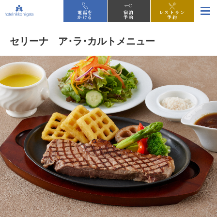
電話を
宿泊
レストラン
かける
予約
予約
セリーナ ア･ラ･カルトメニュー