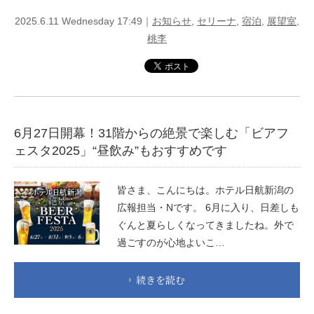
2025.6.11 Wednesday 17:49｜
お知らせ
,
セリーナ
,
宿泊
,
展望室
,
桃李
6月27日開幕！31階からの絶景で楽しむ「ビアフ
ェスタ2025」“昼飲み”もおすすめです
皆さま、こんにちは。ホテル日航新潟の
広報担当・Nです。 6月に入り、日差しも
ぐんと夏らしくなってきましたね。外で
過ごすのが心地よいこ…
続きを読む