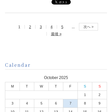
1
2
3
4
5
...
次へ >
最後 »
Calendar
October 2025
M
T
W
T
F
S
S
1
2
3
4
5
6
7
8
9
10
11
12
13
14
15
16