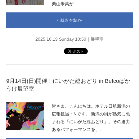
栗山米菓が…
続きを読む
2025.10.19 Sunday 10:59｜
展望室
9月14日(日)開催！にいがた総おどり in Befcoばか
うけ展望室
皆さま、こんにちは。ホテル日航新潟の
広報担当・Nです。 新潟の街が熱気に包
まれる「にいがた総おどり」。その迫力
あるパフォーマンスを、…