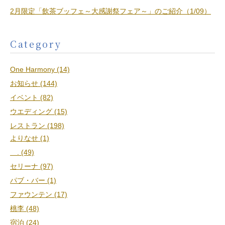
2月限定「飲茶ブッフェ～大感謝祭フェア～」のご紹介（1/09）
Category
One Harmony (14)
お知らせ (144)
イベント (82)
ウエディング (15)
レストラン (198)
よりなせ (1)
. (49)
セリーナ (97)
パブ・バー (1)
ファウンテン (17)
桃李 (48)
宿泊 (24)