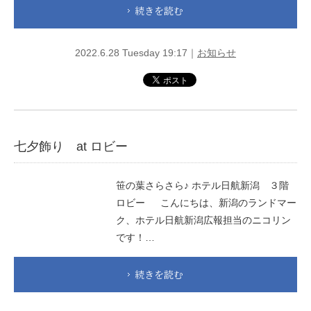
続きを読む
2022.6.28 Tuesday 19:17｜
お知らせ
七夕飾り at ロビー
笹の葉さらさら♪ ホテル日航新潟 ３階
ロビー こんにちは、新潟のランドマー
ク、ホテル日航新潟広報担当のニコリン
です！…
続きを読む