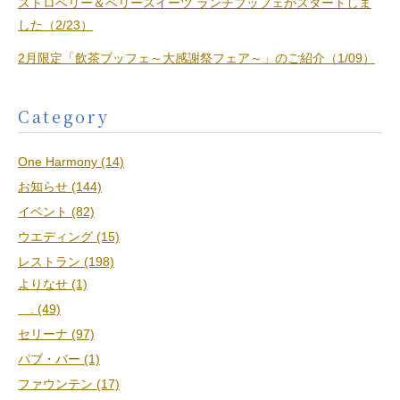
ストロベリー＆ベリースイーツ ランチブッフェがスタートしま
した（2/23）
2月限定「飲茶ブッフェ～大感謝祭フェア～」のご紹介（1/09）
Category
One Harmony (14)
お知らせ (144)
イベント (82)
ウエディング (15)
レストラン (198)
よりなせ (1)
. (49)
セリーナ (97)
パブ・バー (1)
ファウンテン (17)