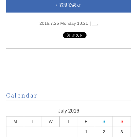
続きを読む
2016.7.25 Monday 18:21｜
.
Calendar
July 2016
M
T
W
T
F
S
S
1
2
3