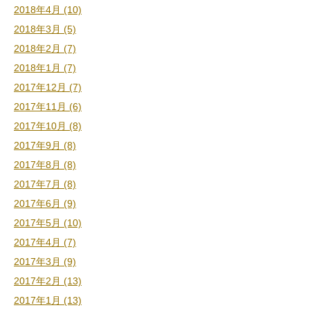
2018年4月 (10)
2018年3月 (5)
2018年2月 (7)
2018年1月 (7)
2017年12月 (7)
2017年11月 (6)
2017年10月 (8)
2017年9月 (8)
2017年8月 (8)
2017年7月 (8)
2017年6月 (9)
2017年5月 (10)
2017年4月 (7)
2017年3月 (9)
2017年2月 (13)
2017年1月 (13)