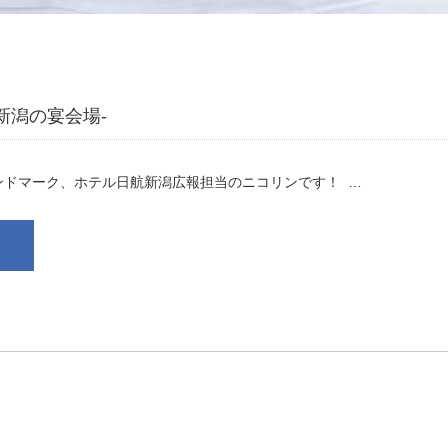
新潟の宴会場-
ドマーク、ホテル日航新潟広報担当のニコリンです！ …