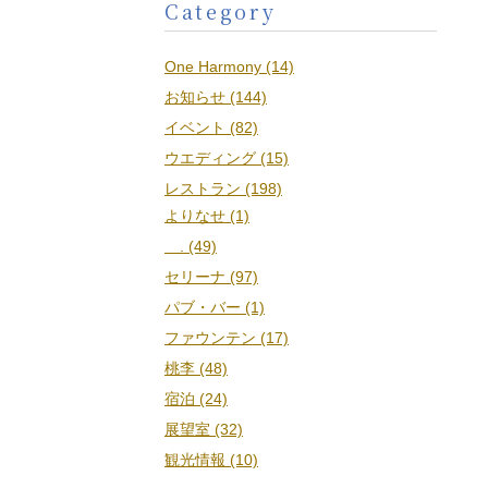
Category
One Harmony (14)
お知らせ (144)
イベント (82)
ウエディング (15)
レストラン (198)
よりなせ (1)
. (49)
セリーナ (97)
パブ・バー (1)
ファウンテン (17)
桃李 (48)
宿泊 (24)
展望室 (32)
観光情報 (10)