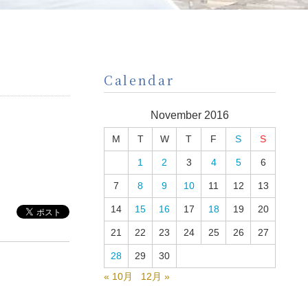
Calendar
November 2016
M
T
W
T
F
S
S
1
2
3
4
5
6
7
8
9
10
11
12
13
14
15
16
17
18
19
20
21
22
23
24
25
26
27
28
29
30
« 10月
12月 »