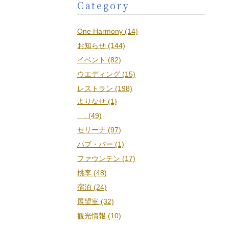
Category
One Harmony (14)
お知らせ (144)
イベント (82)
ウエディング (15)
レストラン (198)
よりなせ (1)
. (49)
セリーナ (97)
パブ・バー (1)
ファウンテン (17)
桃李 (48)
宿泊 (24)
展望室 (32)
観光情報 (10)