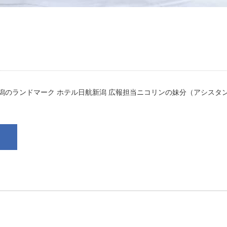
新潟のランドマーク ホテル日航新潟 広報担当ニコリンの妹分（アシスタ