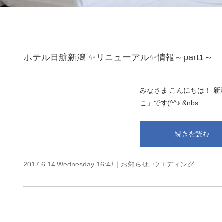
ホテル日航新潟 ✨リニューアル✨情報～part1～
みなさま こんにちは！ 
こ」です(^^♪ &nbs…
続きを読む
2017.6.14 Wednesday 16:48｜
お知らせ
,
ウエディング