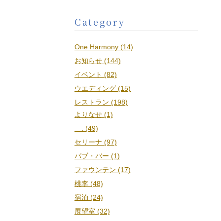
Category
One Harmony (14)
お知らせ (144)
イベント (82)
ウエディング (15)
レストラン (198)
よりなせ (1)
. (49)
セリーナ (97)
パブ・バー (1)
ファウンテン (17)
桃李 (48)
宿泊 (24)
展望室 (32)