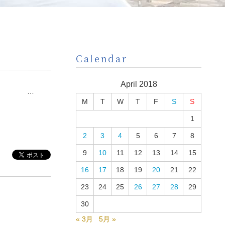
Calendar
April 2018
す！ …
M
T
W
T
F
S
S
1
2
3
4
5
6
7
8
9
10
11
12
13
14
15
16
17
18
19
20
21
22
23
24
25
26
27
28
29
30
« 3月
5月 »