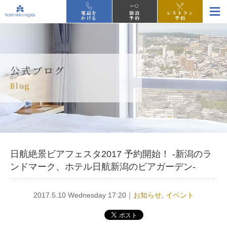
電話を
宿泊
レストラン
かける
予約
予約
公式ブログ
Blog
日航絶景ビアフェスタ2017 予約開始！ -新潟のラ
ンドマーク、ホテル日航新潟のビアガーデン-
2017.5.10 Wednesday 17:20｜
お知らせ
,
イベント