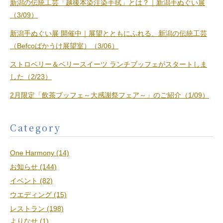
新潟の伝統工芸「越後本染注染手拭」とは？｜新潟手ぬぐい展
（3/09）
新潟手ぬぐい展 開催中｜展望とともにふれる、新潟の伝統工芸
（Befcoばかうけ展望室）（3/06）
ストロベリー＆ベリースイーツ ランチブッフェがスタートしま
した（2/23）
2月限定「飲茶ブッフェ～大感謝祭フェア～」のご紹介（1/09）
Category
One Harmony (14)
お知らせ (144)
イベント (82)
ウエディング (15)
レストラン (198)
よりなせ (1)