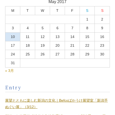
May 2017
M
T
W
T
F
S
S
1
2
3
4
5
6
7
8
9
10
11
12
13
14
15
16
17
18
19
20
21
22
23
24
25
26
27
28
29
30
31
« 3月
Entry
展望とともに楽しむ新潟の文化｜Befcoばかうけ展望室「新潟手
ぬぐい展」（3/12）