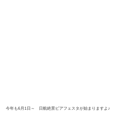
今年も6月1日～ 日航絶景ビアフェスタが始まりますよ♪