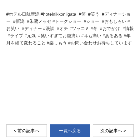
#ホテル日航新潟 #hotelnikkoniigata #笑 #笑う #ディナーショ
ー #新潟 #朱鷺メッセ #トークショー #ショー #おもしろい #
お笑い #ディナー #漫談 #オチ #ツッコミ #冬 #おでかけ #情報
#ライブ #元気 #笑いすぎてお腹痛い #耳も痛い #あるある #年
月を経て変わること #楽しもう #お問い合わせお待ちしています
< 前の記事へ
一覧へ戻る
次の記事へ >