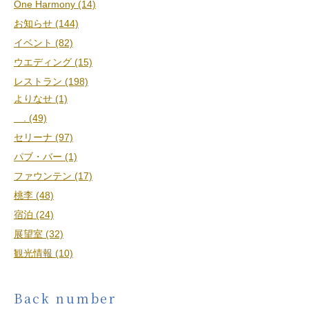
One Harmony (14)
お知らせ (144)
イベント (82)
ウエディング (15)
レストラン (198)
よりなせ (1)
. (49)
セリーナ (97)
パブ・バー (1)
ファウンテン (17)
桃李 (48)
宿泊 (24)
展望室 (32)
観光情報 (10)
Back number