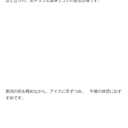
おとなりの、生チョコも濃厚でコクのあるお味です。
新潟の街を眺めながら、アイスに舌ずつみ。 午後の休憩におす
すめです。