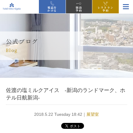
電話を
宿泊
レストラン
かける
予約
予約
公式ブログ
Blog
佐渡の塩ミルクアイス -新潟のランドマーク、ホ
テル日航新潟-
2018.5.22 Tuesday 18:42｜
展望室