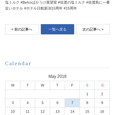
塩ミルク #Befcoばかうけ展望室 #佐渡の塩ミルク #佐渡島に一番
近いホテル #ホテル日航新潟15周年 #15周年
< 前の記事へ
一覧へ戻る
次の記事へ >
Calendar
May 2018
M
T
W
T
F
S
S
1
2
3
4
5
6
7
8
9
10
11
12
13
14
15
16