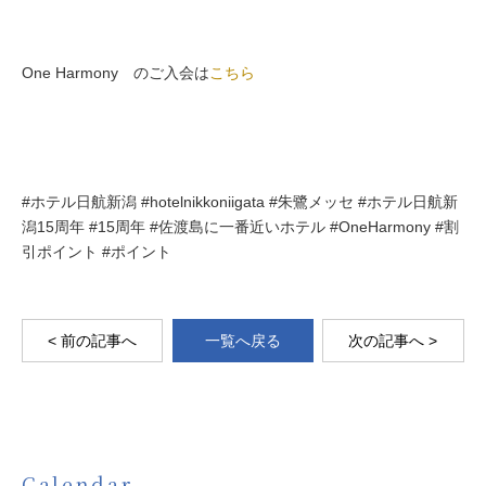
One Harmony のご入会は
こちら
#ホテル日航新潟 #hotelnikkoniigata #朱鷺メッセ #ホテル日航新
潟15周年 #15周年 #佐渡島に一番近いホテル #OneHarmony #割
引ポイント #ポイント
< 前の記事へ
一覧へ戻る
次の記事へ >
Calendar