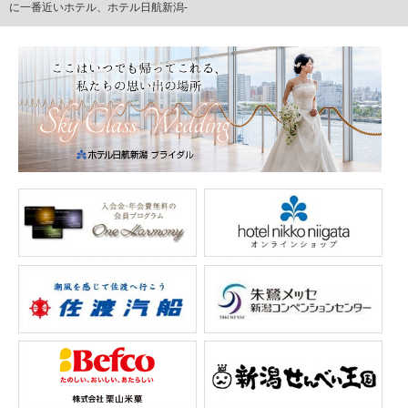
に一番近いホテル、ホテル日航新潟-