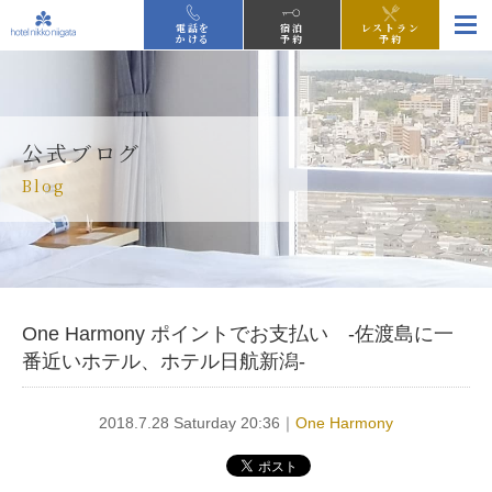
電話を
宿泊
レストラン
かける
予約
予約
公式ブログ
Blog
One Harmony ポイントでお支払い -佐渡島に一
番近いホテル、ホテル日航新潟-
2018.7.28 Saturday 20:36｜
One Harmony