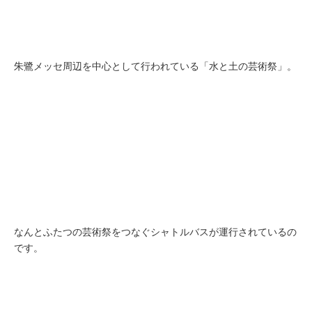
朱鷺メッセ周辺を中心として行われている「水と土の芸術祭」。
なんとふたつの芸術祭をつなぐシャトルバスが運行されているの
です。