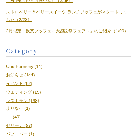
（Befcoばかうけ展望室）（3/06）
ストロベリー＆ベリースイーツ ランチブッフェがスタートしま
した（2/23）
2月限定「飲茶ブッフェ～大感謝祭フェア～」のご紹介（1/09）
Category
One Harmony (14)
お知らせ (144)
イベント (82)
ウエディング (15)
レストラン (198)
よりなせ (1)
. (49)
セリーナ (97)
パブ・バー (1)