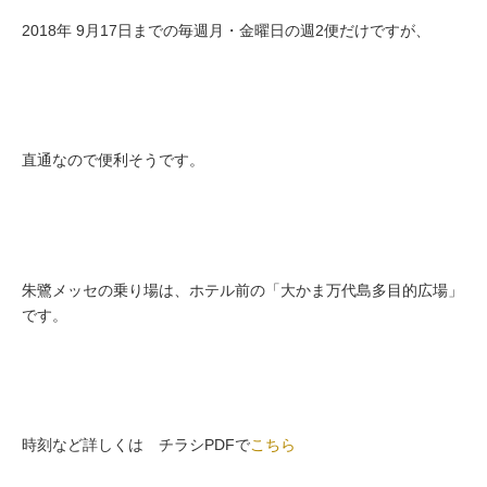
2018年 9月17日までの毎週月・金曜日の週2便だけですが、
直通なので便利そうです。
朱鷺メッセの乗り場は、ホテル前の「大かま万代島多目的広場」
です。
時刻など詳しくは チラシPDFで
こちら