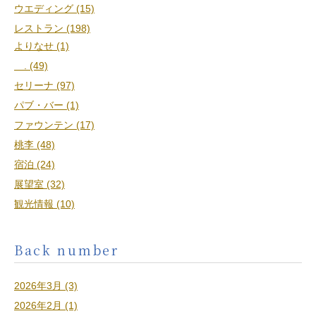
ウエディング (15)
レストラン (198)
よりなせ (1)
. (49)
セリーナ (97)
パブ・バー (1)
ファウンテン (17)
桃李 (48)
宿泊 (24)
展望室 (32)
観光情報 (10)
Back number
2026年3月 (3)
2026年2月 (1)