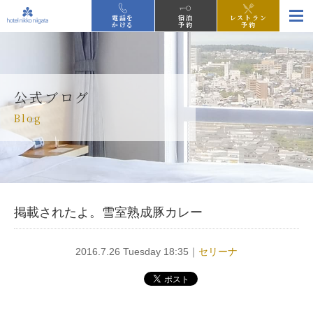
電話を
宿泊
レストラン
かける
予約
予約
公式ブログ
Blog
掲載されたよ。雪室熟成豚カレー
2016.7.26 Tuesday 18:35｜
セリーナ