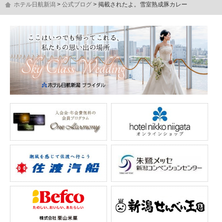
ホテル日航新潟
公式ブログ
掲載されたよ。雪室熟成豚カレー