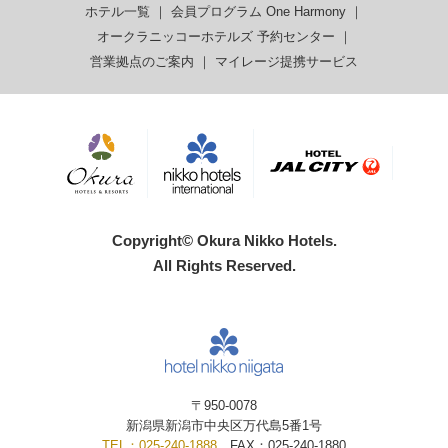
ホテル一覧
｜
会員プログラム One Harmony
｜
オークラニッコーホテルズ 予約センター
｜
営業拠点のご案内
｜
マイレージ提携サービス
Copyright© Okura Nikko Hotels.
All Rights Reserved.
〒950-0078
新潟県新潟市中央区万代島5番1号
TEL：025-240-1888
FAX：025-240-1880