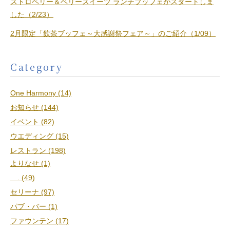
ストロベリー＆ベリースイーツ ランチブッフェがスタートしま
した（2/23）
2月限定「飲茶ブッフェ～大感謝祭フェア～」のご紹介（1/09）
Category
One Harmony (14)
お知らせ (144)
イベント (82)
ウエディング (15)
レストラン (198)
よりなせ (1)
. (49)
セリーナ (97)
パブ・バー (1)
ファウンテン (17)