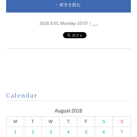
続きを読む
2016.8.01 Monday 10:07｜
.
Calendar
August 2016
M
T
W
T
F
S
S
1
2
3
4
5
6
7