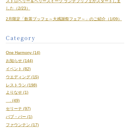
ストロベリー＆ベリースイーツ ランチブッフェがスタートしま
した（2/23）
2月限定「飲茶ブッフェ～大感謝祭フェア～」のご紹介（1/09）
Category
One Harmony (14)
お知らせ (144)
イベント (82)
ウエディング (15)
レストラン (198)
よりなせ (1)
. (49)
セリーナ (97)
パブ・バー (1)
ファウンテン (17)