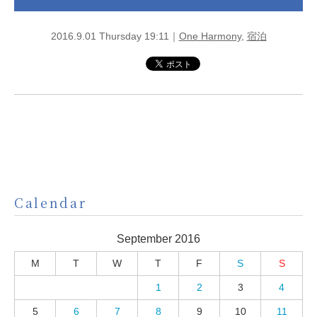
2016.9.01 Thursday 19:11｜
One Harmony
,
宿泊
Calendar
September 2016
M
T
W
T
F
S
S
1
2
3
4
5
6
7
8
9
10
11