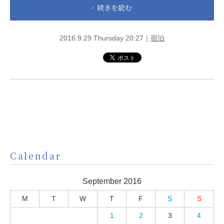
続きを読む
2016.9.29 Thursday 20:27｜
宿泊
Calendar
September 2016
M
T
W
T
F
S
S
1
2
3
4