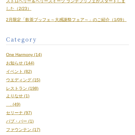
ストロベリー＆ベリースイーツ ランチブッフェがスタートしま
した（2/23）
2月限定「飲茶ブッフェ～大感謝祭フェア～」のご紹介（1/09）
Category
One Harmony (14)
お知らせ (144)
イベント (82)
ウエディング (15)
レストラン (198)
よりなせ (1)
. (49)
セリーナ (97)
パブ・バー (1)
ファウンテン (17)