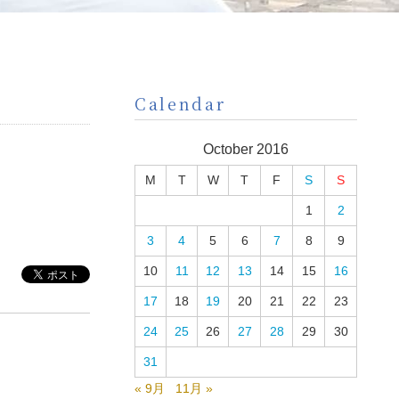
Calendar
October 2016
M
T
W
T
F
S
S
1
2
3
4
5
6
7
8
9
10
11
12
13
14
15
16
17
18
19
20
21
22
23
24
25
26
27
28
29
30
31
« 9月
11月 »