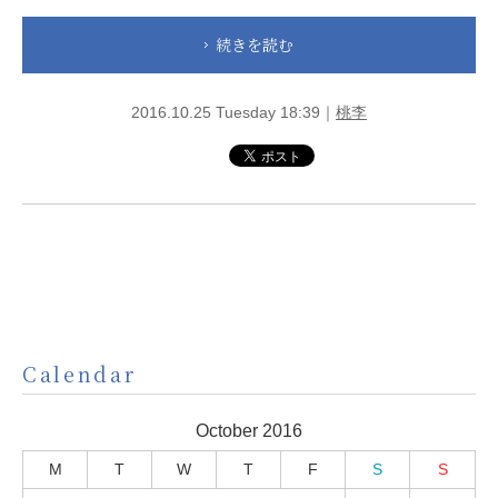
続きを読む
2016.10.25 Tuesday 18:39｜
桃李
Calendar
October 2016
M
T
W
T
F
S
S