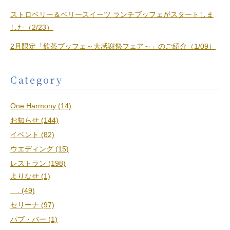
ストロベリー＆ベリースイーツ ランチブッフェがスタートしま
した（2/23）
2月限定「飲茶ブッフェ～大感謝祭フェア～」のご紹介（1/09）
Category
One Harmony (14)
お知らせ (144)
イベント (82)
ウエディング (15)
レストラン (198)
よりなせ (1)
. (49)
セリーナ (97)
パブ・バー (1)