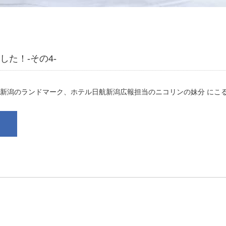
た！-その4-
新潟のランドマーク、ホテル日航新潟広報担当のニコリンの妹分 にこ