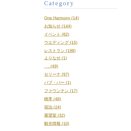
Category
One Harmony (14)
お知らせ (144)
イベント (82)
ウエディング (15)
レストラン (198)
よりなせ (1)
. (49)
セリーナ (97)
パブ・バー (1)
ファウンテン (17)
桃李 (48)
宿泊 (24)
展望室 (32)
観光情報 (10)