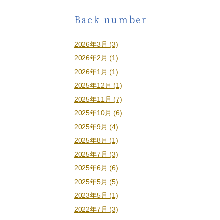
Back number
2026年3月 (3)
2026年2月 (1)
2026年1月 (1)
2025年12月 (1)
2025年11月 (7)
2025年10月 (6)
2025年9月 (4)
2025年8月 (1)
2025年7月 (3)
2025年6月 (6)
2025年5月 (5)
2023年5月 (1)
2022年7月 (3)