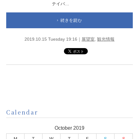
テイバ…
続きを読む
2019.10.15 Tuesday 19:16｜
展望室
,
観光情報
Calendar
October 2019
M
T
W
T
F
S
S