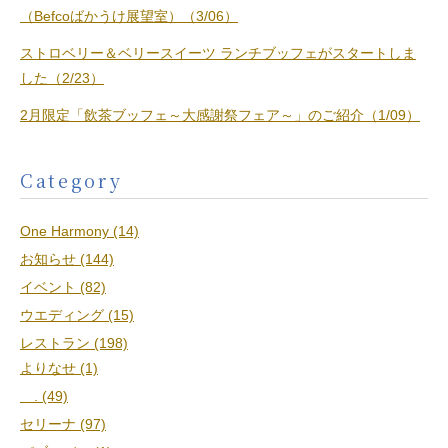
（Befcoばかうけ展望室）（3/06）
ストロベリー＆ベリースイーツ ランチブッフェがスタートしま
した（2/23）
2月限定「飲茶ブッフェ～大感謝祭フェア～」のご紹介（1/09）
Category
One Harmony (14)
お知らせ (144)
イベント (82)
ウエディング (15)
レストラン (198)
よりなせ (1)
. (49)
セリーナ (97)