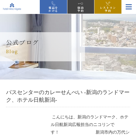
電話を
宿泊
レストラン
かける
予約
予約
公式ブログ
Blog
バスセンターのカレーせんべい -新潟のランドマー
ク、ホテル日航新潟-
こんにちは、新潟のランドマーク、ホテ
ル日航新潟広報担当のニコリンで
す！ 新潟市内の万代シ