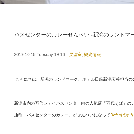
バスセンターのカレーせんべい -新潟のランドマ
2019.10.15 Tuesday 19:16｜
展望室
,
観光情報
こんにちは、新潟のランドマーク、ホテル日航新潟
新潟市内の万代シテイバスセンター内の人気店「万代そば」の
通称「バスセンターのカレー」がせんべいになって
Befcoばか