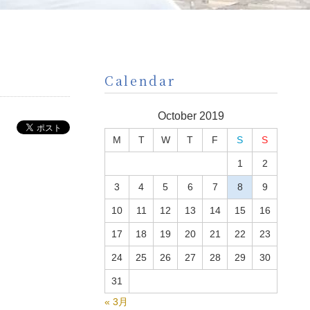
Calendar
October 2019
M
T
W
T
F
S
S
1
2
3
4
5
6
7
8
9
10
11
12
13
14
15
16
17
18
19
20
21
22
23
24
25
26
27
28
29
30
31
« 3月