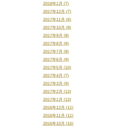
2018年1月 (7)
2017年12月 (7)
2017年11月 (6)
2017年10月 (8)
2017年9月 (8)
2017年8月 (8)
2017年7月 (8)
2017年6月 (9)
2017年5月 (10)
2017年4月 (7)
2017年3月 (9)
2017年2月 (13)
2017年1月 (13)
2016年12月 (11)
2016年11月 (11)
2016年10月 (15)