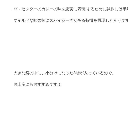
バスセンターのカレーの味を忠実に表現 するために試作には半
マイルドな味の後にスパイシーさがある特徴を再現したそうで
大きな袋の中に、小分けになった8袋が入っているので、
お土産にもおすすめです！