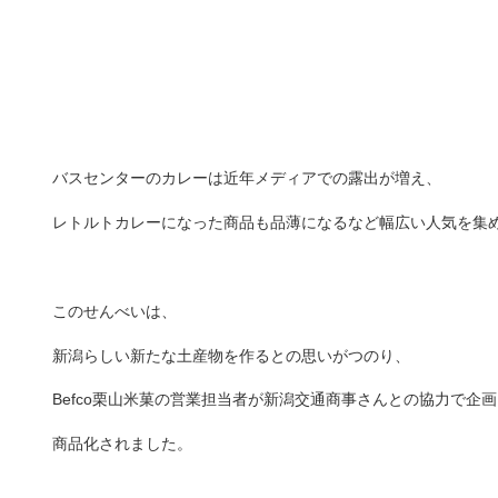
バスセンターのカレーは近年メディアでの露出が増え、
レトルトカレーになった商品も品薄になるなど幅広い人気を集
このせんべいは、
新潟らしい新たな土産物を作るとの思いがつのり、
Befco栗山米菓の営業担当者が新潟交通商事さんとの協力で企
商品化されました。