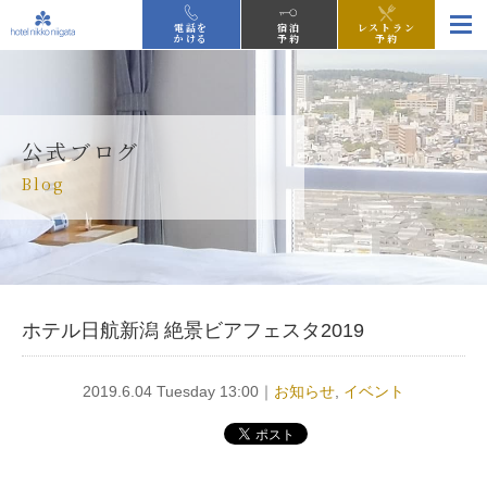
電話を
宿泊
レストラン
かける
予約
予約
公式ブログ
Blog
ホテル日航新潟 絶景ビアフェスタ2019
2019.6.04 Tuesday 13:00｜
お知らせ
,
イベント