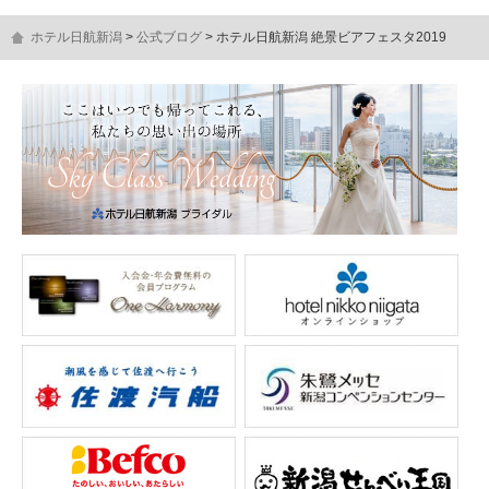
ホテル日航新潟
公式ブログ
ホテル日航新潟 絶景ビアフェスタ2019