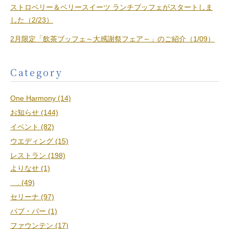
ストロベリー＆ベリースイーツ ランチブッフェがスタートしま
した（2/23）
2月限定「飲茶ブッフェ～大感謝祭フェア～」のご紹介（1/09）
Category
One Harmony (14)
お知らせ (144)
イベント (82)
ウエディング (15)
レストラン (198)
よりなせ (1)
. (49)
セリーナ (97)
パブ・バー (1)
ファウンテン (17)