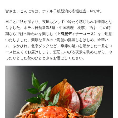
皆さま、こんにちは。ホテル日航新潟の広報担当・Nです。
日ごとに秋が深まり、夜風も少しずつ冷たく感じられる季節とな
りました。ホテル日航新潟3階・中国料理「桃李」では、この時
期ならではの味わいを楽しむ
〈上海蟹ディナーコース〉
をご用意
いたしました。濃厚な旨みの上海蟹の姿蒸しをはじめ、金華ハ
ム、ふかひれ、北京ダックなど、季節の魅力を活かした一皿をコ
ース仕立てでお届けします。窓辺にのびる夜景を眺めながら、ゆ
ったりとした秋のひとときをお過ごしください。