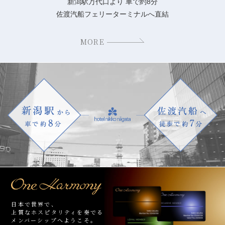
新潟駅万代口より 車で約8分
佐渡汽船フェリーターミナルへ直結
MORE
日本で世界で、
上質なホスピタリティを奏でる
メンバーシップへようこそ。