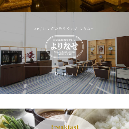
3F / にいがた酒ラウンジ よりなせ
Details
Breakfast