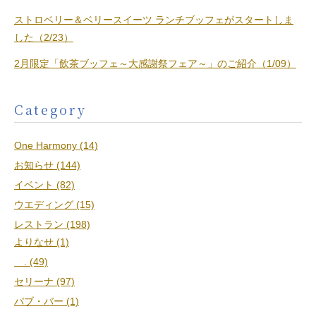
ストロベリー＆ベリースイーツ ランチブッフェがスタートしま
した（2/23）
2月限定「飲茶ブッフェ～大感謝祭フェア～」のご紹介（1/09）
Category
One Harmony (14)
お知らせ (144)
イベント (82)
ウエディング (15)
レストラン (198)
よりなせ (1)
. (49)
セリーナ (97)
パブ・バー (1)