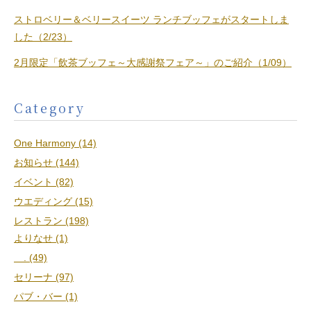
ストロベリー＆ベリースイーツ ランチブッフェがスタートしま
した（2/23）
2月限定「飲茶ブッフェ～大感謝祭フェア～」のご紹介（1/09）
Category
One Harmony (14)
お知らせ (144)
イベント (82)
ウエディング (15)
レストラン (198)
よりなせ (1)
. (49)
セリーナ (97)
パブ・バー (1)