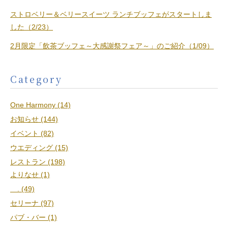
ストロベリー＆ベリースイーツ ランチブッフェがスタートしま
した（2/23）
2月限定「飲茶ブッフェ～大感謝祭フェア～」のご紹介（1/09）
Category
One Harmony (14)
お知らせ (144)
イベント (82)
ウエディング (15)
レストラン (198)
よりなせ (1)
. (49)
セリーナ (97)
パブ・バー (1)